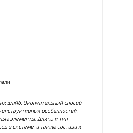
тали.
х шайб. Окончательный способ
 конструктивных особенностей.
ые элементы. Длина и тип
 в системе, а также состава и