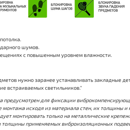
потолка.
ударного шумов.
ещениях с повышенным уровнем влажности.
дметов нужно заранее устанавливать закладные де
ие встраиваемых светильников."
а предусмотрен для фиксации виброкомпенсирующи
е монтажа исходя из материала стен, их толщины и
ует монтировать только на металлические крепежн
 толщины применяемых виброизоляционных подвесов