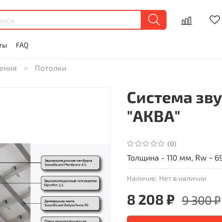
ты
FAQ
ения
Потолки
Система зв
"АКВА"
(0)
Толщина - 110 мм, Rw ~ 6
Наличие:
Нет в наличии
8 208 ₽
9 300 ₽