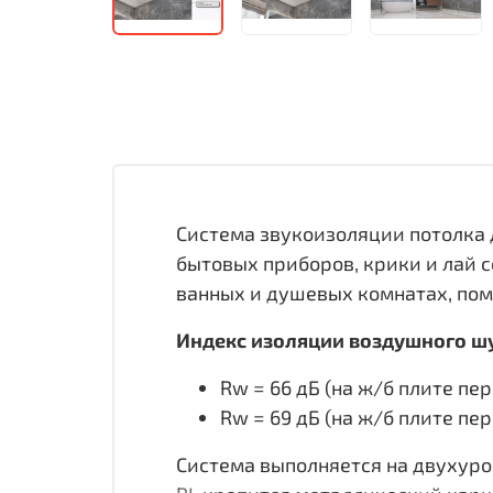
Система звукоизоляции потолка
бытовых приборов, крики и лай 
ванных и душевых комнатах, поме
Индекс изоляции воздушного шу
Rw = 66 дБ (на ж/б плите п
Rw = 69 дБ (на ж/б плите п
Система выполняется на двухуро