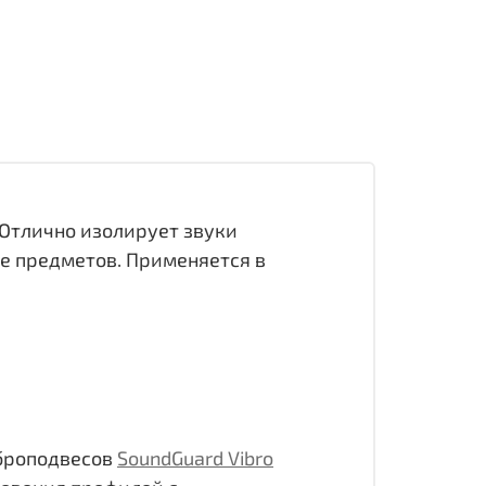
Отлично изолирует звуки
е предметов. Применяется в
броподвесов
SoundGuard Vibro