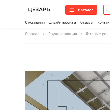
Каталог
О компании
Дизайн проекты
Отзывы
Контак
Главная
Звукоизоляция
Готовые реш