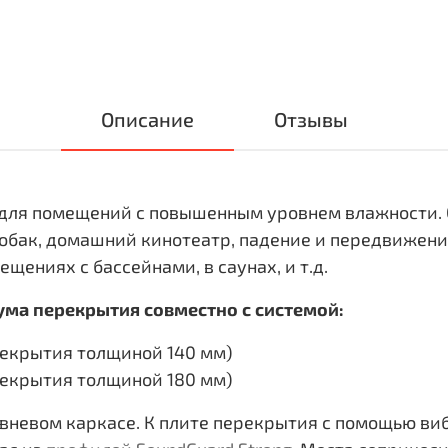
Описание
Отзывы
 для помещений с повышенным уровнем влажности. 
собак, домашний кинотеатр, падение и передвижени
щениях с бассейнами, в саунах, и т.д.
ма перекрытия совместно с системой:
ерекрытия толщиной 140 мм)
ерекрытия толщиной 180 мм)
вневом каркасе. К плите перекрытия с помощью ви