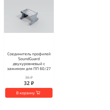
Соединитель профилей
SoundGuard
двухуровневый с
зажимом для ПП 60/27
36 ₽
32 ₽
В корзину