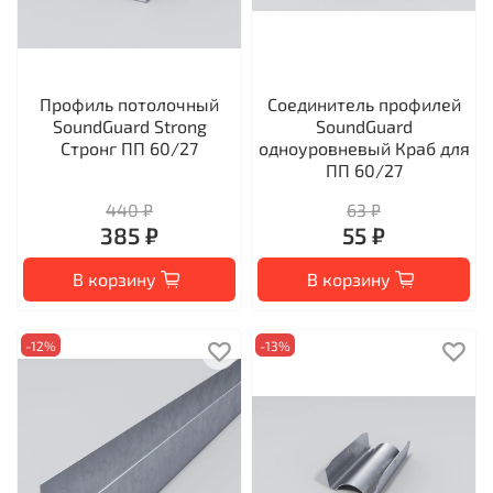
Профиль потолочный
Соединитель профилей
SoundGuard Strong
SoundGuard
Стронг ПП 60/27
одноуровневый Краб для
ПП 60/27
440 ₽
63 ₽
385 ₽
55 ₽
В корзину
В корзину
-12%
-13%