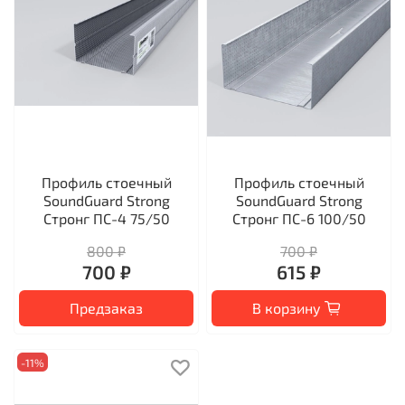
Профиль стоечный
Профиль стоечный
SoundGuard Strong
SoundGuard Strong
Стронг ПС-4 75/50
Стронг ПС-6 100/50
800 ₽
700 ₽
700 ₽
615 ₽
Предзаказ
В корзину
-11%