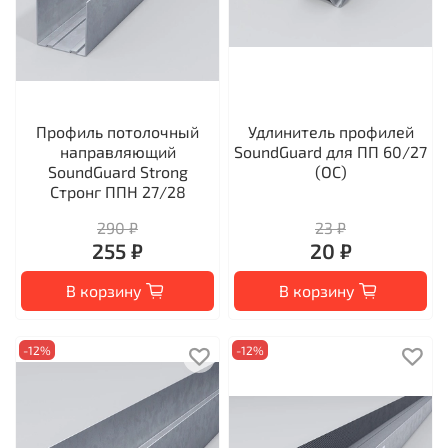
Профиль потолочный
Удлинитель профилей
направляющий
SoundGuard для ПП 60/27
SoundGuard Strong
(ОС)
Стронг ППН 27/28
290 ₽
23 ₽
255 ₽
20 ₽
В корзину
В корзину
-12%
-12%