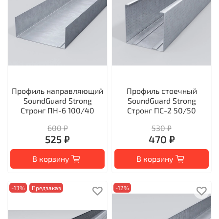
Профиль направляющий
Профиль стоечный
SoundGuard Strong
SoundGuard Strong
Стронг ПН-6 100/40
Стронг ПС-2 50/50
600 ₽
530 ₽
525 ₽
470 ₽
В корзину
В корзину
-13%
Предзаказ
-12%