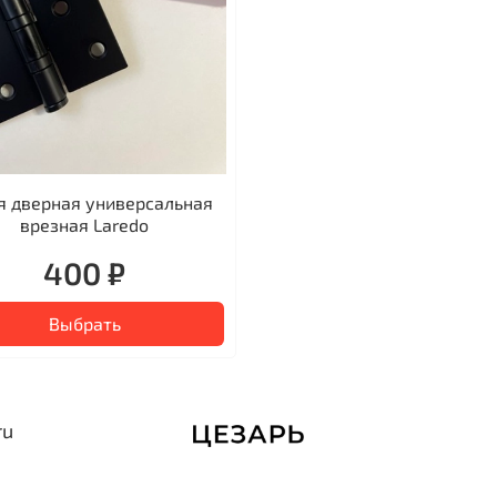
я дверная универсальная
врезная Laredo
400 ₽
Выбрать
ru