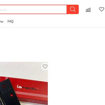
ты
FAQ