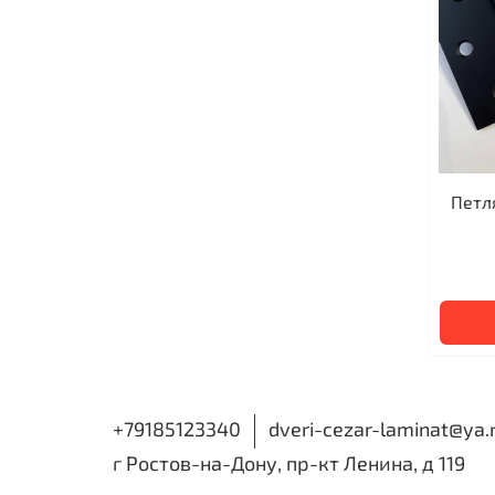
Петл
+79185123340
dveri-cezar-laminat@ya.
г Ростов-на-Дону, пр-кт Ленина, д 119