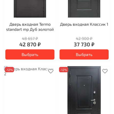
Дверь входная Termo
Дверь входная Классик 1
standart mp Дуб золотой
48 657 ₽
42 900 ₽
42 870 ₽
37 730 ₽
Выбрать
Выбрать
-12%
-12%