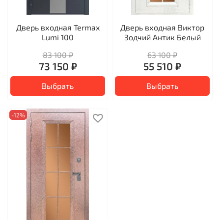
Дверь входная Termax
Дверь входная Виктор
Lumi 100
Зодчий Антик Белый
83 100 ₽
63 100 ₽
73 150 ₽
55 510 ₽
Выбрать
Выбрать
-12%