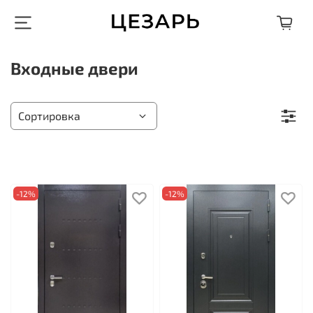
Входные двери
-12%
-12%