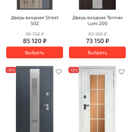
Дверь входная Street
Дверь входная Termax
502
Lumi 200
96 730 ₽
83 100 ₽
85 120 ₽
73 150 ₽
Выбрать
Выбрать
-12%
-12%