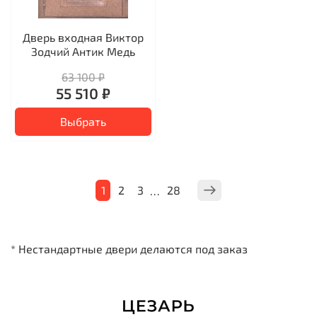
Дверь входная Виктор
Зодчий Антик Медь
63 100 ₽
55 510 ₽
Выбрать
1
2
3
28
…
* Нестандартные двери делаются под заказ