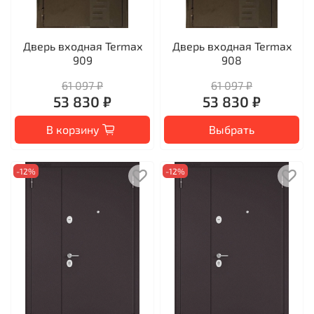
Дверь входная Termax
Дверь входная Termax
909
908
61 097 ₽
61 097 ₽
53 830 ₽
53 830 ₽
В корзину
Выбрать
-12%
-12%