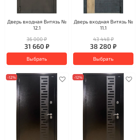
Дверь входная Витязь №
Дверь входная Витязь №
12.1
11.1
36 000 ₽
43 448 ₽
31 660 ₽
38 280 ₽
Выбрать
Выбрать
-12%
-12%