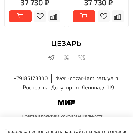
37 730 ₽
37 730 ₽
+79185123340
dveri-cezar-laminat@ya.ru
г Ростов-на-Дону, пр-кт Ленина, д 119
Оферта и политика
конфиденциальности
Пользовательское
соглашение
Обмен и
возврат
Продолжая использовать наш сайт, вы даете согласие