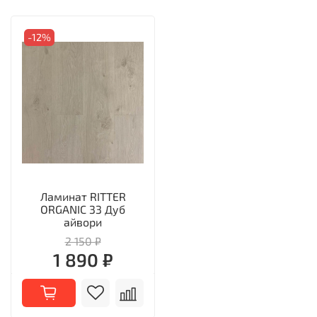
-12%
Ламинат RITTER
ORGANIC 33 Дуб
айвори
2 150 ₽
1 890 ₽