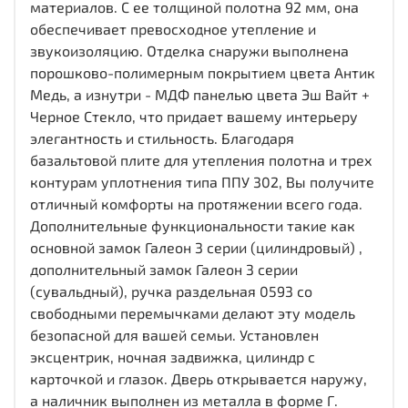
материалов. С ее толщиной полотна 92 мм, она
обеспечивает превосходное утепление и
звукоизоляцию. Отделка снаружи выполнена
порошково-полимерным покрытием цвета Антик
Медь, а изнутри - МДФ панелью цвета Эш Вайт +
Черное Стекло, что придает вашему интерьеру
элегантность и стильность. Благодаря
базальтовой плите для утепления полотна и трех
контурам уплотнения типа ППУ 302, Вы получите
отличный комфорты на протяжении всего года.
Дополнительные функциональности такие как
основной замок Галеон 3 серии (цилиндровый) ,
дополнительный замок Галеон 3 серии
(сувальдный), ручка раздельная 0593 со
свободными перемычками делают эту модель
безопасной для вашей семьи. Установлен
эксцентрик, ночная задвижка, цилиндр с
карточкой и глазок. Дверь открывается наружу,
а наличник выполнен из металла в форме Г.