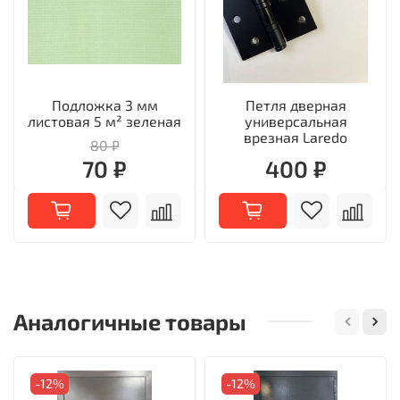
Подложка 3 мм
Петля дверная
листовая 5 м² зеленая
универсальная
врезная Laredo
80 ₽
70 ₽
400 ₽
Аналогичные товары
-12%
-12%