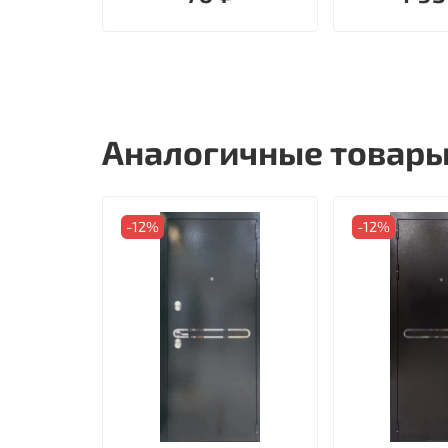
Аналогичные товар
-12%
-12%