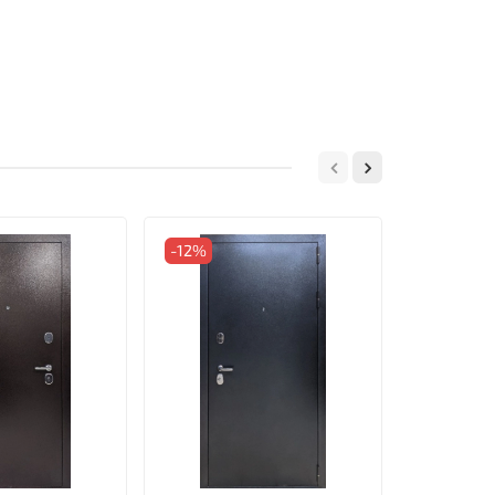
-12%
-12%