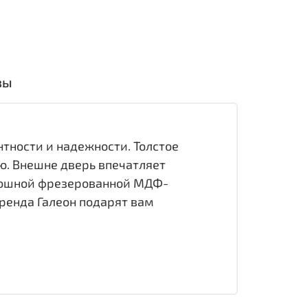
вы
тности и надежности. Толстое
ю. Внешне дверь впечатляет
кошной фрезерованной МДФ-
бренда Галеон подарят вам