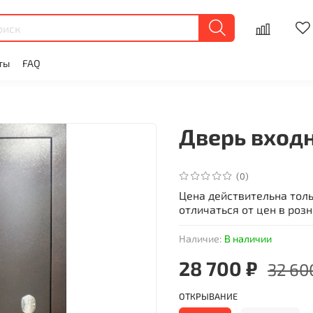
ты
FAQ
Дверь входн
(0)
Цена действительна тол
отличаться от цен в роз
Наличие:
В наличии
28 700 ₽
32 60
ОТКРЫВАНИЕ