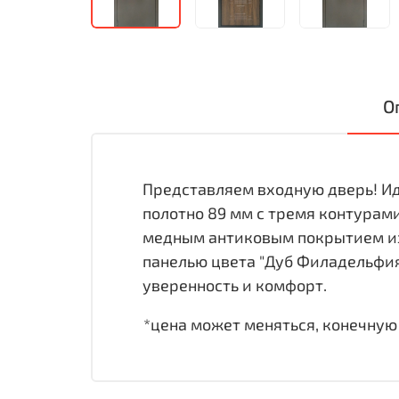
О
Представляем входную дверь! Ид
полотно 89 мм с тремя контурам
медным антиковым покрытием из
панелью цвета "Дуб Филадельфия 
уверенность и комфорт.
*цена может меняться, конечную