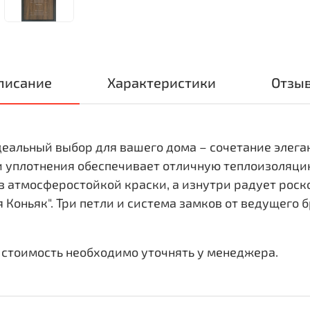
писание
Характеристики
Отзы
еальный выбор для вашего дома – сочетание элеган
и уплотнения обеспечивает отличную теплоизоляци
 атмосферостойкой краски, а изнутри радует рос
Коньяк". Три петли и система замков от ведущего 
 стоимость необходимо уточнять у менеджера.