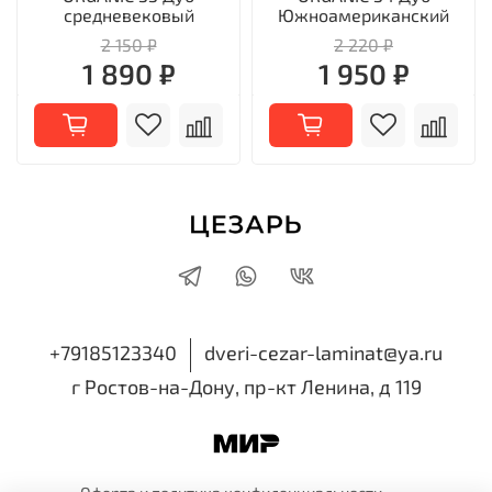
средневековый
Южноамериканский
2 150 ₽
2 220 ₽
1 890 ₽
1 950 ₽
+79185123340
dveri-cezar-laminat@ya.ru
г Ростов-на-Дону, пр-кт Ленина, д 119