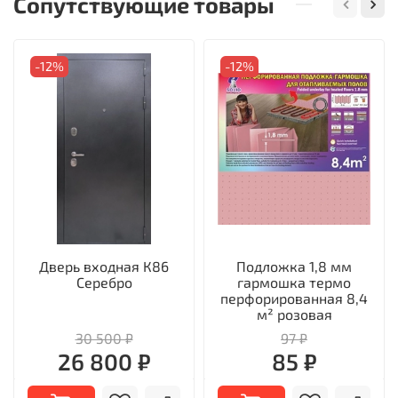
Сопутствующие товары
-12%
-12%
Дверь входная К86
Подложка 1,8 мм
Серебро
гармошка термо
перфорированная 8,4
м² розовая
30 500 ₽
97 ₽
26 800 ₽
85 ₽