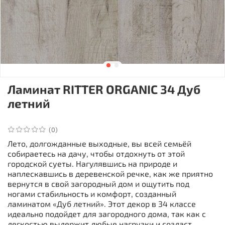
Ламинат RITTER ORGANIC 34 Дуб
летний
(0)
Лето, долгожданные выходные, вы всей семьёй
собираетесь на дачу, чтобы отдохнуть от этой
городской суеты. Нагулявшись на природе и
наплескавшись в деревенской речке, как же приятно
вернутся в свой загородный дом и ощутить под
ногами стабильность и комфорт, созданный
ламинатом «Дуб летний». Этот декор в 34 классе
идеально подойдет для загородного дома, так как с
легкостью выдержит любые нагрузки и создаст