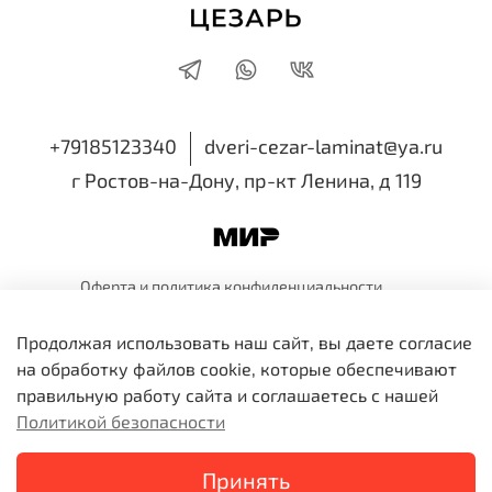
+79185123340
dveri-cezar-laminat@ya.ru
г Ростов-на-Дону, пр-кт Ленина, д 119
Оферта и политика
конфиденциальности
Пользовательское
соглашение
Обмен и
возврат
Продолжая использовать наш сайт, вы даете согласие
ИП Семенова Виктория Николаевна
на обработку файлов cookie, которые обеспечивают
ИНН 616518514810 ОГРНИП 318819600109991
правильную работу сайта и соглашаетесь с нашей
Политикой безопасности
В корзину
Принять