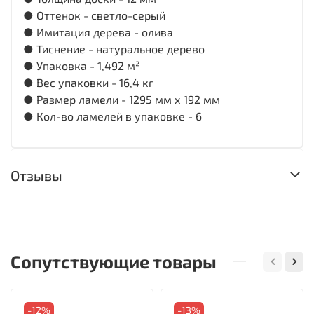
● Оттенок - светло-серый
● Имитация дерева - олива
● Тиснение - натуральное дерево
● Упаковка - 1,492 м²
● Вес упаковки - 16,4 кг
● Размер ламели - 1295 мм х 192 мм
● Кол-во ламелей в упаковке - 6
Отзывы
Сопутствующие товары
-12%
-13%