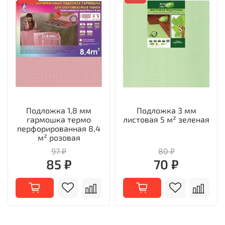
Подложка 1,8 мм
Подложка 3 мм
гармошка термо
листовая 5 м² зеленая
перфорированная 8,4
м² розовая
97 ₽
80 ₽
85 ₽
70 ₽