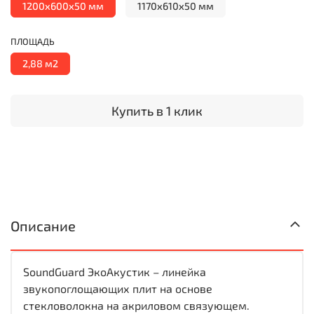
1200х600х50 мм
1170х610х50 мм
ПЛОЩАДЬ
2,88 м2
Купить в 1 клик
Описание
SoundGuard ЭкоАкустик – линейка
звукопоглощающих плит на основе
стекловолокна на акриловом связующем.