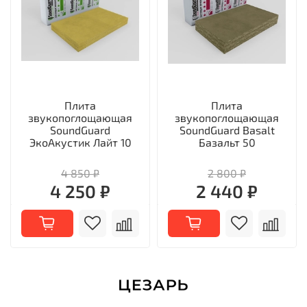
Плита
Плита
звукопоглощающая
звукопоглощающая
SoundGuard
SoundGuard Basalt
ЭкоАкустик Лайт 10
Базальт 50
4 850 ₽
2 800 ₽
4 250 ₽
2 440 ₽