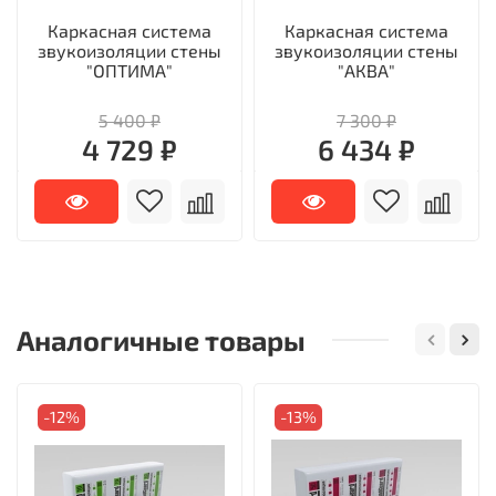
Каркасная система
Каркасная система
звукоизоляции стены
звукоизоляции стены
"ОПТИМА"
"АКВА"
5 400 ₽
7 300 ₽
4 729 ₽
6 434 ₽
Аналогичные товары
-12%
-13%