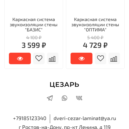
Каркасная система
Каркасная система
звукоизоляции стены
звукоизоляции стены
"БАЗИС"
"ОПТИМА"
4 100 ₽
5 400 ₽
3 599 ₽
4 729 ₽
+79185123340
dveri-cezar-laminat@ya.ru
г Ростов-на-Дону, пр-кт Ленина, д 119