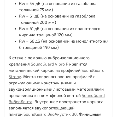
Rw = 54 дБ (на основании из газоблока
толщиной 75 мм)
Rw = 61 дБ (на основании из газоблока
толщиной 200 мм)
Rw = 61 дБ (на основании из полнотелого
кирпича толщиной 120 мм)
Rw = 66 дБ (на основании из монолитного ж/
б толщиной 140 мм)
К стене с помощью виброизоляционного
крепления
SoundGuard Vibro Р
крепится
металлический каркас из профилей
SoundGuard
Strong
. Места соприкосновения профилей с
ограждающими конструкциями и
звукоизоляционными листовыми материалами
проклеиваются демпферной лентой
SoundGuard
ВиброЛента
. Внутреннее пространство каркаса
заполняется звукопоглощающей
плитой
SoundGuard ЭкоАкустик 30
. Финишным