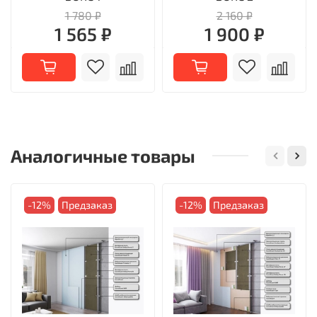
1 780 ₽
2 160 ₽
1 565 ₽
1 900 ₽
Аналогичные товары
-12%
Предзаказ
-12%
Предзаказ