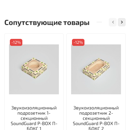
Сопутствующие товары
-12%
-12%
Звукоизоляционный
Звукоизоляционный
подрозетник 1-
подрозетник 2-
секционный
секционный
SoundGuard P-BOX П-
SoundGuard P-BOX П-
БОКС 1
БОКС 2