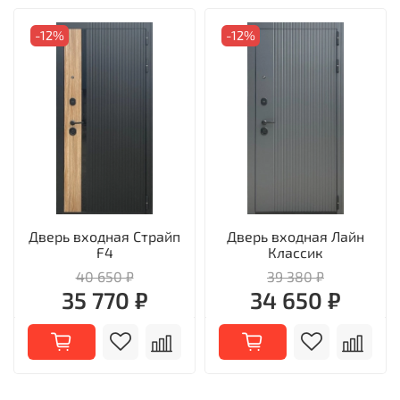
-12%
-12%
Дверь входная Страйп
Дверь входная Лайн
F4
Классик
40 650 ₽
39 380 ₽
35 770 ₽
34 650 ₽