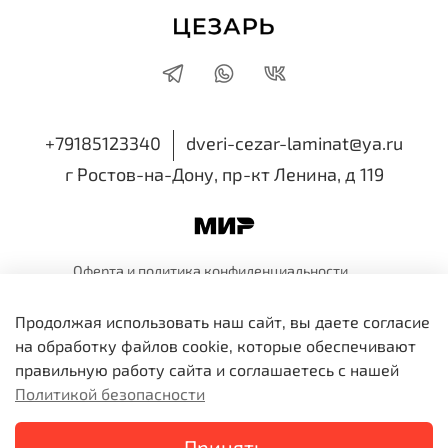
+79185123340
dveri-cezar-laminat@ya.ru
г Ростов-на-Дону, пр-кт Ленина, д 119
Оферта и политика
конфиденциальности
Пользовательское
соглашение
Обмен и
возврат
Продолжая использовать наш сайт, вы даете согласие
ИП Семенова Виктория Николаевна
на обработку файлов cookie, которые обеспечивают
ИНН 616518514810 ОГРНИП 318819600109991
правильную работу сайта и соглашаетесь с нашей
Политикой безопасности
В корзину
Принять