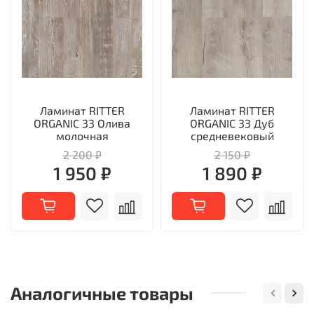
Ламинат RITTER
Ламинат RITTER
ORGANIC 33 Олива
ORGANIC 33 Дуб
молочная
средневековый
2 200 ₽
2 150 ₽
1 950 ₽
1 890 ₽
Аналогичные товары