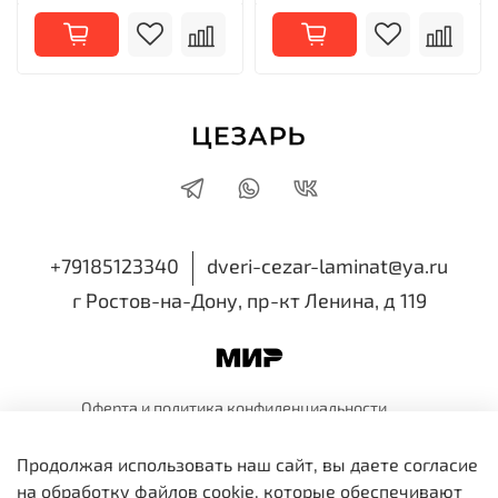
+79185123340
dveri-cezar-laminat@ya.ru
г Ростов-на-Дону, пр-кт Ленина, д 119
Оферта и политика
конфиденциальности
Пользовательское
соглашение
Обмен и
возврат
Продолжая использовать наш сайт, вы даете согласие
ИП Семенова Виктория Николаевна
на обработку файлов cookie, которые обеспечивают