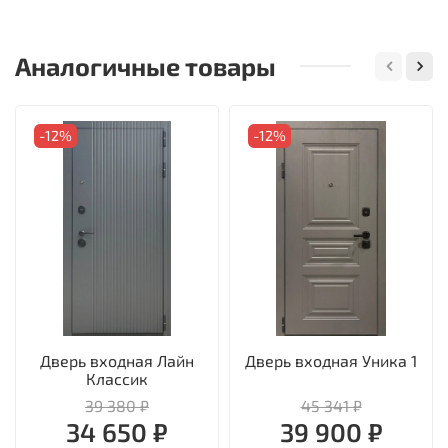
Аналогичные товары
-12%
-12%
Дверь входная Лайн
Дверь входная Уника 1
Классик
39 380 ₽
45 341 ₽
34 650 ₽
39 900 ₽