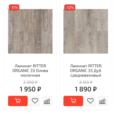
-11%
-12%
Ламинат RITTER
Ламинат RITTER
ORGANIC 33 Олива
ORGANIC 33 Дуб
молочная
средневековый
2 200 ₽
2 150 ₽
1 950 ₽
1 890 ₽