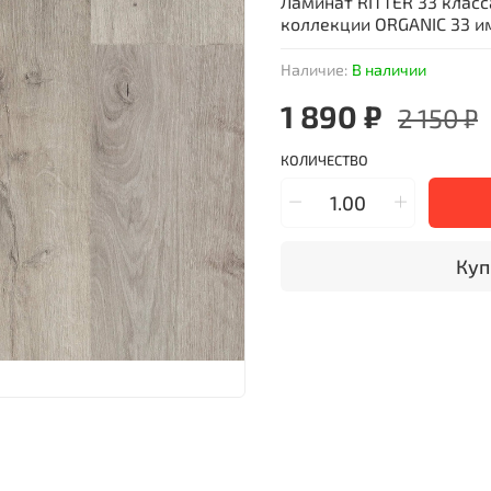
Ламинат RITTER 33 клас
коллекции ORGANIC 33 и
Наличие:
В наличии
1 890 ₽
2 150 ₽
КОЛИЧЕСТВО
Куп