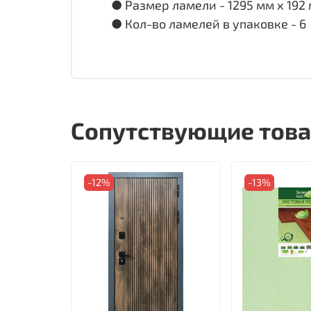
● Размер ламели - 1295 мм х 192
● Кол-во ламелей в упаковке - 6
Сопутствующие тов
-12%
-13%