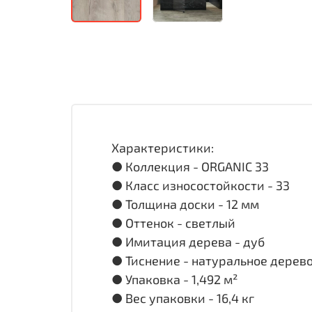
Характеристики:
● Коллекция - ORGANIC 33
● Класс износостойкости - 33
● Толщина доски - 12 мм
● Оттенок - светлый
● Имитация дерева - дуб
● Тиснение - натуральное дерев
● Упаковка - 1,492 м²
● Вес упаковки - 16,4 кг