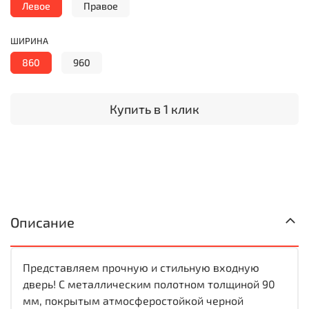
Левое
Правое
ШИРИНА
860
960
Купить в 1 клик
Описание
Представляем прочную и стильную входную
дверь! С металлическим полотном толщиной 90
мм, покрытым атмосферостойкой черной