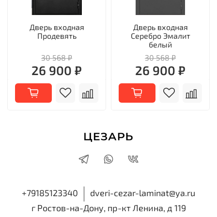
Дверь входная
Дверь входная
Продевять
Серебро Эмалит
белый
30 568 ₽
30 568 ₽
26 900 ₽
26 900 ₽
+79185123340
dveri-cezar-laminat@ya.ru
г Ростов-на-Дону, пр-кт Ленина, д 119