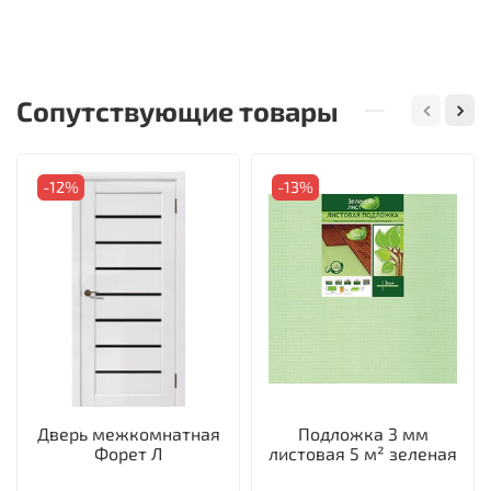
Сопутствующие товары
-12%
-13%
Дверь межкомнатная
Подложка 3 мм
Форет Л
листовая 5 м² зеленая