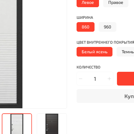
Левое
Правое
ШИРИНА
860
960
ЦВЕТ ВНУТРЕННЕГО ПОКРЫТИ
Белый ясень
Темны
КОЛИЧЕСТВО
Куп