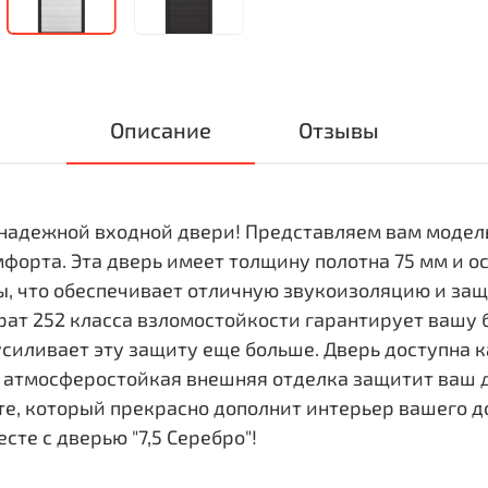
Описание
Отзывы
надежной входной двери! Представляем вам модель 
омфорта. Эта дверь имеет толщину полотна 75 мм и 
ы, что обеспечивает отличную звукоизоляцию и за
ат 252 класса взломостойкости гарантирует вашу 
силивает эту защиту еще больше. Дверь доступна к
е атмосферостойкая внешняя отделка защитит ваш д
те, который прекрасно дополнит интерьер вашего д
те с дверью "7,5 Серебро"!