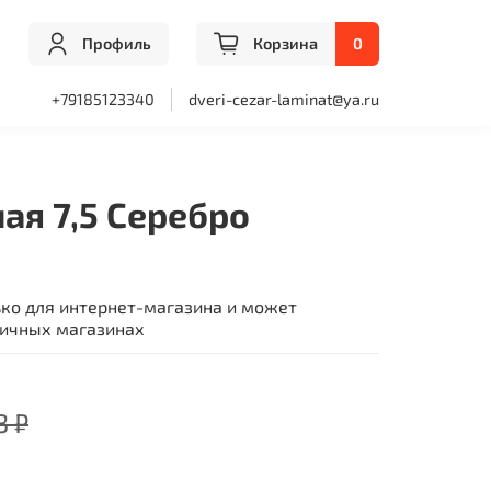
Профиль
Корзина
0
+79185123340
dveri-cezar-laminat@ya.ru
ая 7,5 Серебро
ько для интернет-магазина и может
ничных магазинах
3 ₽