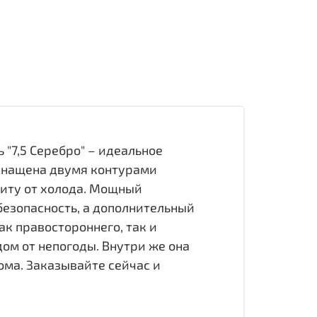
"7,5 Серебро" – идеальное
оснащена двумя контурами
щиту от холода. Мощный
безопасность, а дополнительный
ак правостороннего, так и
ом от непогоды. Внутри же она
ома. Заказывайте сейчас и