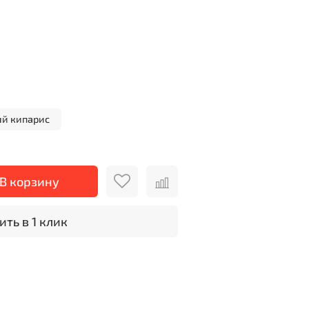
Я
й кипарис
В корзину
ить в 1 клик