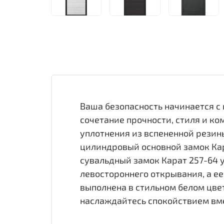
Ваша безопасность начинается с 
сочетание прочности, стиля и к
уплотнения из вспененной резин
цилиндровый основной замок Кар
сувальдный замок Карат 257-64 у
левостороннего открывания, а е
выполнена в стильном белом цве
наслаждайтесь спокойствием вмес