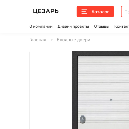
Каталог
О компании
Дизайн проекты
Отзывы
Контак
Главная
Входные двери