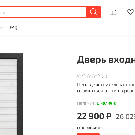
ты
FAQ
Дверь входн
(0)
Цена действительна тол
отличаться от цен в роз
Наличие:
В наличии
22 900 ₽
26 02
ОТКРЫВАНИЕ