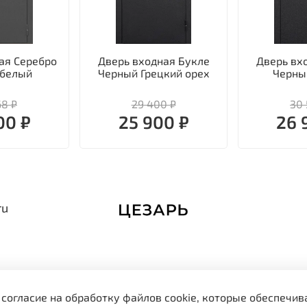
ая Серебро
Дверь входная Букле
Дверь вх
 белый
Черный Грецкий орех
Черны
68 ₽
29 400 ₽
30 
00 ₽
25 900 ₽
26 
ru
 согласие на обработку файлов cookie, которые обеспечи