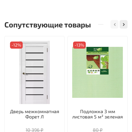
Сопутствующие товары
-12%
-13%
Дверь межкомнатная
Подложка 3 мм
Форет Л
листовая 5 м² зеленая
10 396 ₽
80 ₽