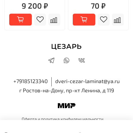
9 200 ₽
70 ₽
+79185123340
dveri-cezar-laminat@ya.ru
г Ростов-на-Дону, пр-кт Ленина, д 119
Оферта и политика
конфиденциальности
Пользовательское
соглашение
Обмен и
возврат