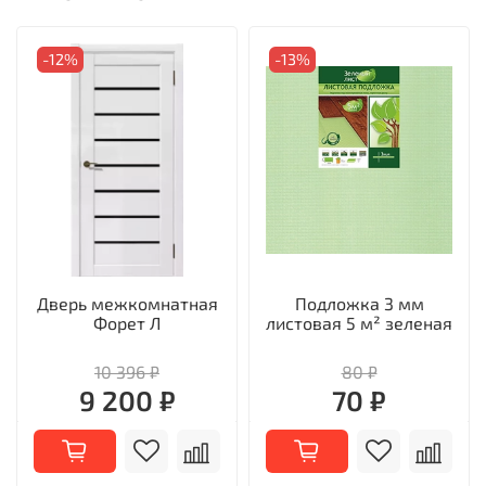
-12%
-13%
Дверь межкомнатная
Подложка 3 мм
Форет Л
листовая 5 м² зеленая
10 396 ₽
80 ₽
9 200 ₽
70 ₽