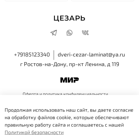
+79185123340
dveri-cezar-laminat@ya.ru
г Ростов-на-Дону, пр-кт Ленина, д 119
Оферта и политика
конфиденциальности
Пользовательское
соглашение
Обмен и
возврат
Продолжая использовать наш сайт, вы даете согласие
ИП Семенова Виктория Николаевна
на обработку файлов cookie, которые обеспечивают
ИНН 616518514810 ОГРНИП 318819600109991
правильную работу сайта и соглашаетесь с нашей
Политикой безопасности
В корзину