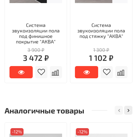
Система
Система
звукоизоляции пола
звукоизоляции пола
под финишное
под стяжку "АКВА"
покрытие "АКВА"
3 900 ₽
1 300 ₽
3 472 ₽
1 102 ₽
Аналогичные товары
-12%
-12%