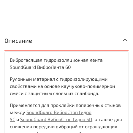
Описание
Виброгасящая гидроизоляционная лента
SoundGuard ВиброЛента 60
Рулонный материал с гидроизолирующими
свойствами на основе каучуково-полимерной
смеси с защитным слоем из спанбонда.
Применяется для проклейки поперечных стыков
между
SoundGuard ВиброСтоп Гидро
5С
и
SoundGuard ВиброСтоп Гидро 5П
, а также для
снижения передачи вибраций от ограждающих