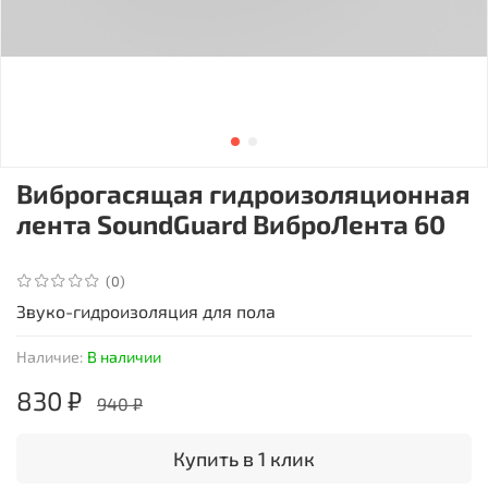
Виброгасящая гидроизоляционная
лента SoundGuard ВиброЛента 60
(0)
Звуко-гидроизоляция для пола
Наличие:
В наличии
830 ₽
940 ₽
Купить в 1 клик