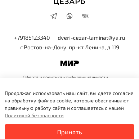
+79185123340
dveri-cezar-laminat@ya.ru
г Ростов-на-Дону, пр-кт Ленина, д 119
Оферта и политика
конфиденциальности
Пользовательское
соглашение
Обмен и
возврат
Продолжая использовать наш сайт, вы даете согласие
ИП Семенова Виктория Николаевна
на обработку файлов cookie, которые обеспечивают
ИНН 616518514810 ОГРНИП 318819600109991
правильную работу сайта и соглашаетесь с нашей
Политикой безопасности
В корзину
Принять