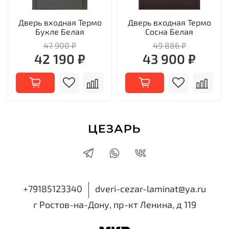
Дверь входная Термо
Дверь входная Термо
Букле Белая
Сосна Белая
47 900 ₽
49 886 ₽
42 190 ₽
43 900 ₽
+79185123340
dveri-cezar-laminat@ya.ru
г Ростов-на-Дону, пр-кт Ленина, д 119