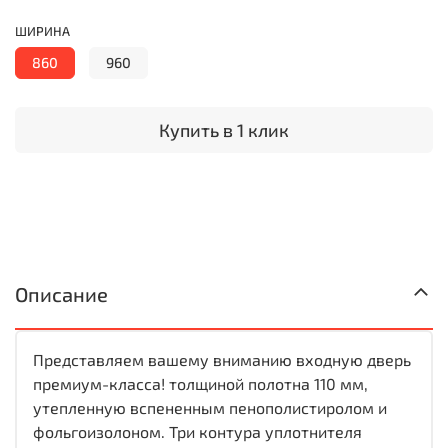
ШИРИНА
860
960
Купить в 1 клик
Описание
Представляем вашему вниманию входную дверь
премиум-класса! толщиной полотна 110 мм,
утепленную вспененным пенополистиролом и
фольгоизолоном. Три контура уплотнителя