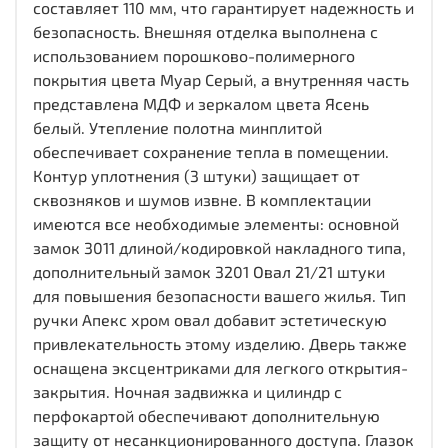
составляет 110 мм, что гарантирует надежность и
безопасность. Внешняя отделка выполнена с
использованием порошково-полимерного
покрытия цвета Муар Серый, а внутренняя часть
представлена МДФ и зеркалом цвета Ясень
белый. Утепление полотна минплитой
обеспечивает сохранение тепла в помещении.
Контур уплотнения (3 штуки) защищает от
сквозняков и шумов извне. В комплектации
имеются все необходимые элементы: основной
замок 3011 длиной/кодировкой накладного типа,
дополнительный замок 3201 Овал 21/21 штуки
для повышения безопасности вашего жилья. Тип
ручки Апекс хром овал добавит эстетическую
привлекательность этому изделию. Дверь также
оснащена эксцентриками для легкого открытия-
закрытия. Ночная задвижка и цилиндр с
перфокартой обеспечивают дополнительную
защиту от несанкционированного доступа. Глазок