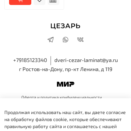
+79185123340
dveri-cezar-laminat@ya.ru
г Ростов-на-Дону, пр-кт Ленина, д 119
Оферта и политика
конфиденциальности
Пользовательское
соглашение
Обмен и
возврат
Продолжая использовать наш сайт, вы даете согласие
ИП Семенова Виктория Николаевна
на обработку файлов cookie, которые обеспечивают
ИНН 616518514810 ОГРНИП 318819600109991
правильную работу сайта и соглашаетесь с нашей