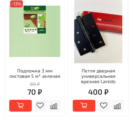
-13%
Подложка 3 мм
Петля дверная
листовая 5 м² зеленая
универсальная
врезная Laredo
80 ₽
70 ₽
400 ₽