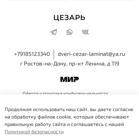
+79185123340
dveri-cezar-laminat@ya.ru
г Ростов-на-Дону, пр-кт Ленина, д 119
Оферта и политика
конфиденциальности
Пользовательское
соглашение
Обмен и
возврат
Продолжая использовать наш сайт, вы даете согласие
ИП Семенова Виктория Николаевна
на обработку файлов cookie, которые обеспечивают
ИНН 616518514810 ОГРНИП 318819600109991
правильную работу сайта и соглашаетесь с нашей
Политикой безопасности
В корзину