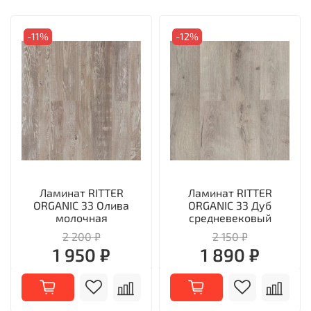
-11%
-12%
Ламинат RITTER
Ламинат RITTER
ORGANIC 33 Олива
ORGANIC 33 Дуб
молочная
средневековый
2 200 ₽
2 150 ₽
1 950 ₽
1 890 ₽