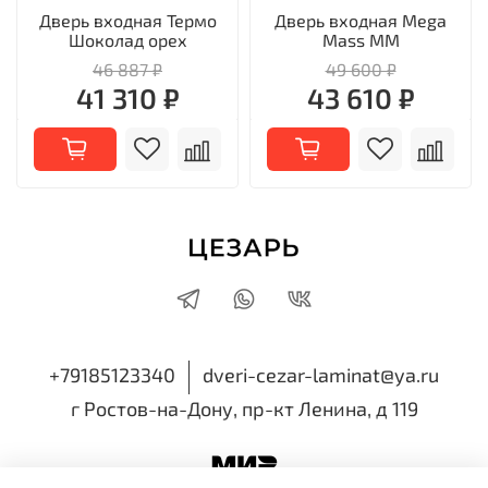
Дверь входная Термо
Дверь входная Mega
Шоколад орех
Mass MM
46 887 ₽
49 600 ₽
41 310 ₽
43 610 ₽
+79185123340
dveri-cezar-laminat@ya.ru
г Ростов-на-Дону, пр-кт Ленина, д 119