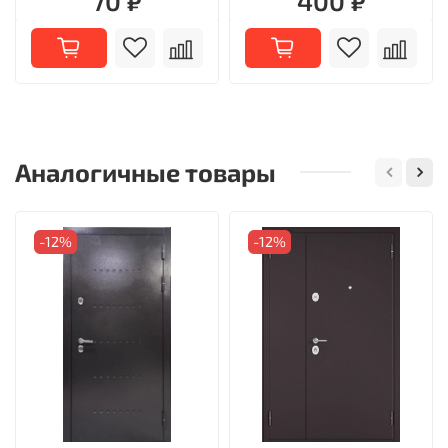
70 ₽
400 ₽
Аналогичные товары
-12%
-12%