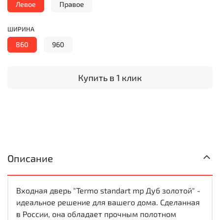
Левое
Правое
ШИРИНА
860
960
Купить в 1 клик
Описание
Входная дверь "Termo standart mp Дуб золотой" -
идеальное решение для вашего дома. Сделанная
в России, она обладает прочным полотном