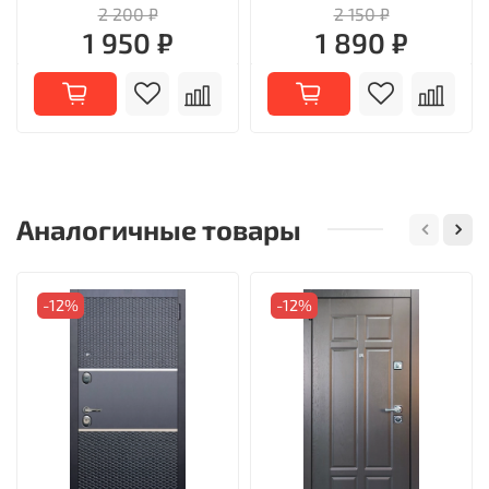
2 200 ₽
2 150 ₽
1 950 ₽
1 890 ₽
Аналогичные товары
-12%
-12%