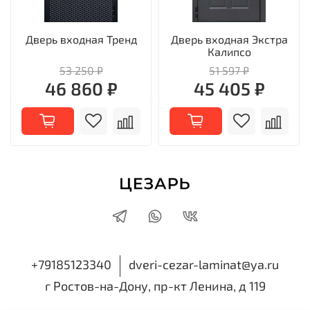
Дверь входная Тренд
Дверь входная Экстра
Калипсо
53 250 ₽
51 597 ₽
46 860 ₽
45 405 ₽
+79185123340
dveri-cezar-laminat@ya.ru
г Ростов-на-Дону, пр-кт Ленина, д 119