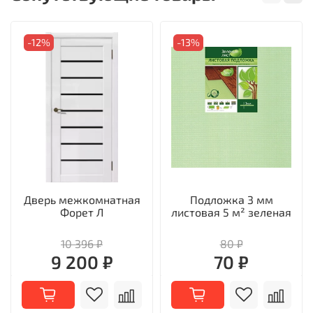
-12%
-13%
Дверь межкомнатная
Подложка 3 мм
Форет Л
листовая 5 м² зеленая
10 396 ₽
80 ₽
9 200 ₽
70 ₽