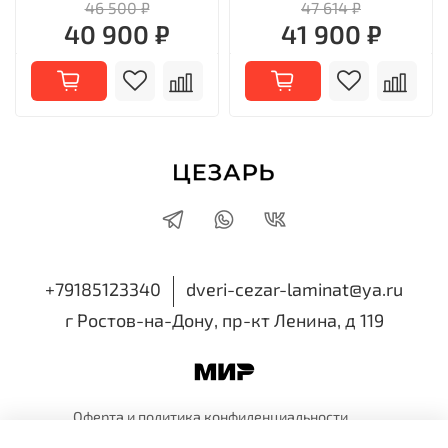
46 500 ₽
47 614 ₽
40 900 ₽
41 900 ₽
+79185123340
dveri-cezar-laminat@ya.ru
г Ростов-на-Дону, пр-кт Ленина, д 119
Оферта и политика
конфиденциальности
Пользовательское
соглашение