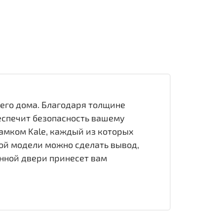
его дома. Благодаря толщине
беспечит безопасность вашему
амком Kale, каждый из которых
ой модели можно сделать вывод,
анной двери принесет вам