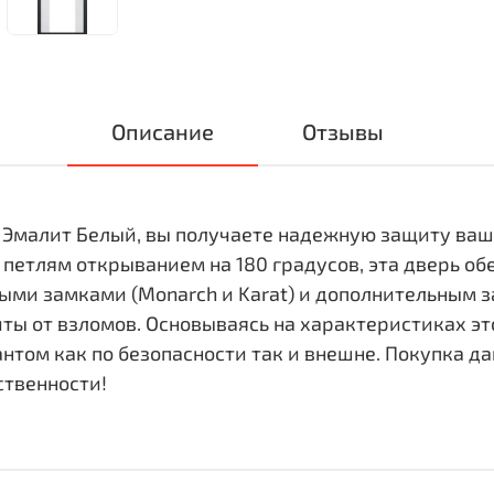
Описание
Отзывы
 Эмалит Белый, вы получаете надежную защиту ваш
 петлям открыванием на 180 градусов, эта дверь о
ми замками (Monarch и Karat) и дополнительным з
ты от взломов. Основываясь на характеристиках эт
нтом как по безопасности так и внешне. Покупка д
ственности!