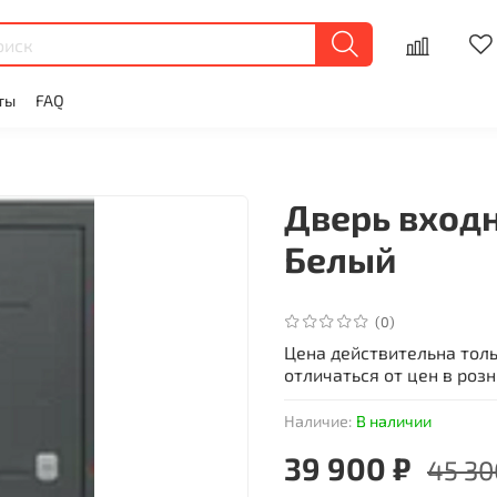
ты
FAQ
Дверь вход
Белый
(0)
Цена действительна тол
отличаться от цен в роз
Наличие:
В наличии
39 900 ₽
45 30