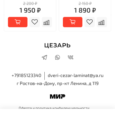
2 200 ₽
2 150 ₽
1 950 ₽
1 890 ₽
+79185123340
dveri-cezar-laminat@ya.ru
г Ростов-на-Дону, пр-кт Ленина, д 119
Оферта и политика
конфиденциальности
Пользовательское
соглашение