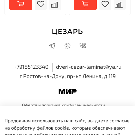
+79185123340
dveri-cezar-laminat@ya.ru
г Ростов-на-Дону, пр-кт Ленина, д 119
Оферта и политика
конфиденциальности
Пользовательское
соглашение
Обмен и
возврат
Продолжая использовать наш сайт, вы даете согласие
ИП Семенова Виктория Николаевна
на обработку файлов cookie, которые обеспечивают
ИНН 616518514810 ОГРНИП 318819600109991
правильную работу сайта и соглашаетесь с нашей