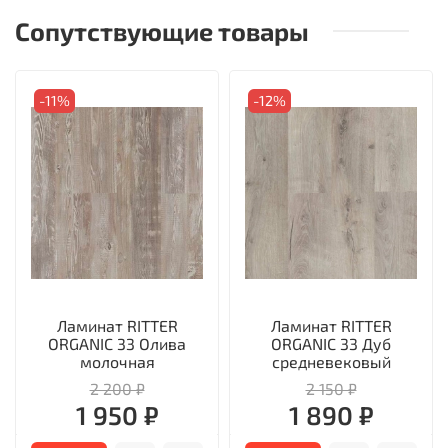
Сопутствующие товары
-11%
-12%
Ламинат RITTER
Ламинат RITTER
ORGANIC 33 Олива
ORGANIC 33 Дуб
молочная
средневековый
2 200 ₽
2 150 ₽
1 950 ₽
1 890 ₽