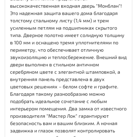
высококачественная входная дверь "Монблан"!
Это надежная защита вашего дома благодаря
толстому стальному листу (1,4 мм) и трем
усиленным петлям на подшипниках скрытого
типа. Дверное полотно имеет солидную толщину
в 100 мм и оснащено тремя уплотнителями по
периметру, что обеспечивает отличную
звукоизоляцию и теплосбережение. Внешний вид
двери выполнен в стильном античном
серебряном цвете с элегантной штамповкой, а
внутренняя панель представлена в двух
цветовых решениях – белом софте и графите.
Благодаря такому разнообразию можно
подобрать идеальное сочетание с любым
интерьером помещения. Два замка от известного
производителя "Мастер Лок" гарантируют
безопасность вам и вашим близким. А ночная
задвижка и глазок позволят контролировать