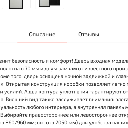
Описание
Отзывы
ценит безопасность и комфорт! Дверь входная моде
олотна в 70 мм и двум замкам от известного произв
оме того, дверь оснащена ночной задвижкой и гла
их. Открытая конструкция коробки позволяет легко
и усилий. А два контура уплотнения гарантируют 
я. Внешний вид также заслуживает внимания: элег
альность любого интерьера, а внутренняя панель 
. Выбирайте правостороннее или левостороннее от
 860/960 мм; высота 2050 мм) для удобства наших 