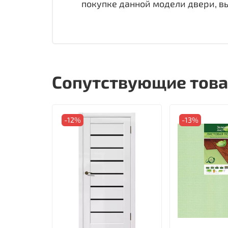
покупке данной модели двери, в
Сопутствующие тов
-12%
-13%