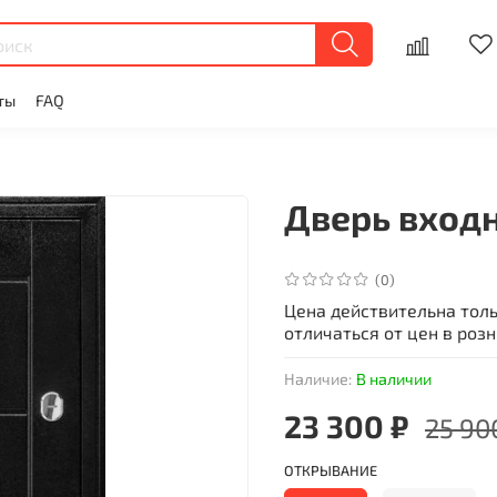
ты
FAQ
Дверь вход
(0)
Цена действительна тол
отличаться от цен в роз
Наличие:
В наличии
23 300 ₽
25 90
ОТКРЫВАНИЕ