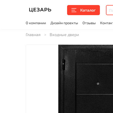
Каталог
О компании
Дизайн проекты
Отзывы
Контак
Главная
Входные двери