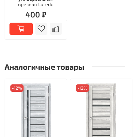
врезная Laredo
400 ₽
Аналогичные товары
-12%
-12%