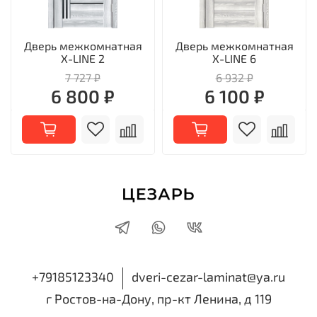
Дверь межкомнатная
Дверь межкомнатная
X-LINE 2
X-LINE 6
7 727 ₽
6 932 ₽
6 800 ₽
6 100 ₽
+79185123340
dveri-cezar-laminat@ya.ru
г Ростов-на-Дону, пр-кт Ленина, д 119