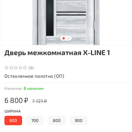
Дверь межкомнатная X-LINE 1
(0)
Остекленное полотно (ОП)
Наличие:
В наличии
6 800 ₽
7 727 ₽
ШИРИНА
600
700
800
900