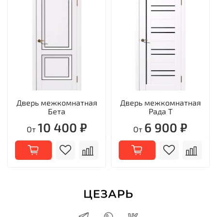
Дверь межкомнатная
Дверь межкомнатная
Бета
Рада Т
10 400 ₽
6 900 ₽
От
От