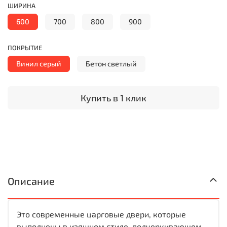
ШИРИНА
600
700
800
900
ПОКРЫТИЕ
Винил серый
Бетон светлый
Купить в 1 клик
Описание
Это современные царговые двери, которые
выполнены в изящном стиле, подчеркивающем