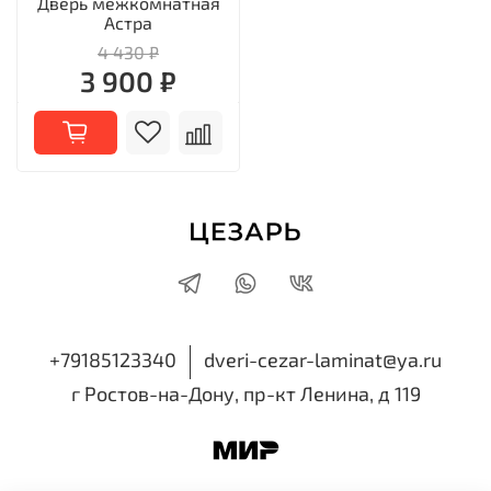
Дверь межкомнатная
Астра
4 430 ₽
3 900 ₽
+79185123340
dveri-cezar-laminat@ya.ru
г Ростов-на-Дону, пр-кт Ленина, д 119