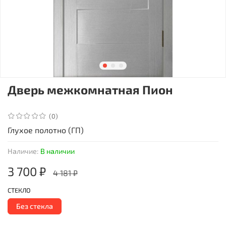
Дверь межкомнатная Пион
(0)
Глухое полотно (ГП)
Наличие:
В наличии
3 700 ₽
4 181 ₽
СТЕКЛО
Без стекла