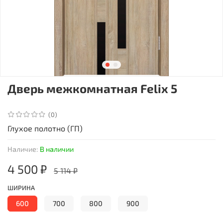
Дверь межкомнатная Felix 5
(0)
Глухое полотно (ГП)
Наличие:
В наличии
4 500 ₽
5 114 ₽
ШИРИНА
600
700
800
900