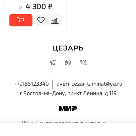
4 300 ₽
От
+79185123340
dveri-cezar-laminat@ya.ru
г Ростов-на-Дону, пр-кт Ленина, д 119
Оферта и политика
конфиденциальности
Пользовательское
соглашение
Обмен и
возврат