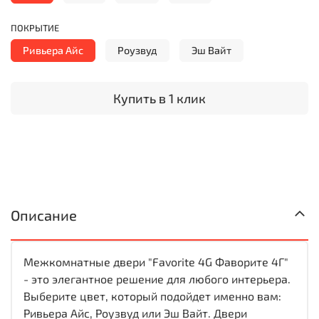
ПОКРЫТИЕ
Ривьера Айс
Роузвуд
Эш Вайт
Купить в 1 клик
Описание
Межкомнатные двери "Favorite 4G Фаворите 4Г"
- это элегантное решение для любого интерьера.
Выберите цвет, который подойдет именно вам:
Ривьера Айс, Роузвуд или Эш Вайт. Двери