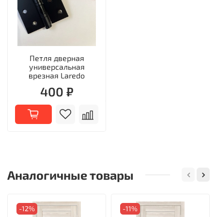
Петля дверная
универсальная
врезная Laredo
400 ₽
Аналогичные товары
-12%
-11%