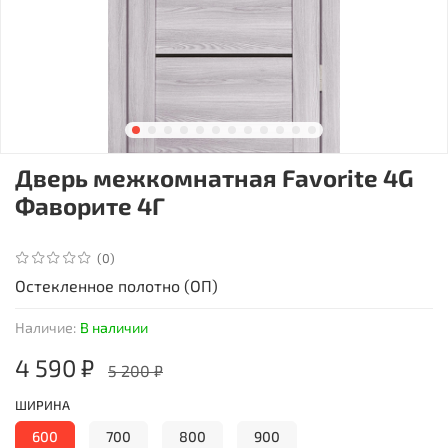
Дверь межкомнатная Favorite 4G
Фаворите 4Г
(0)
Остекленное полотно (ОП)
Наличие:
В наличии
4 590 ₽
5 200 ₽
ШИРИНА
600
700
800
900