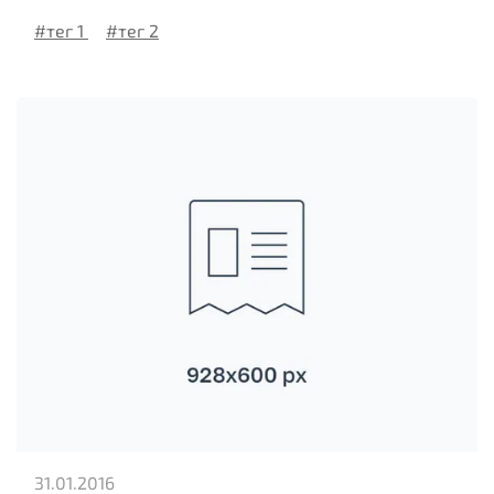
#тег 1
#тег 2
31.01.2016