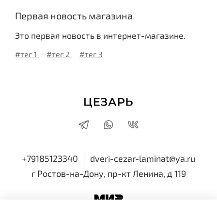
Первая новость магазина
Это первая новость в интернет-магазине.
#тег 1
#тег 2
#тег 3
+79185123340
dveri-cezar-laminat@ya.ru
г Ростов-на-Дону, пр-кт Ленина, д 119